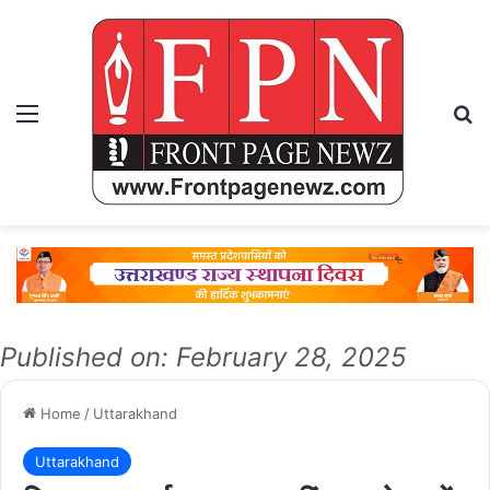
Menu
Se
Published on: February 28, 2025
Home
/
Uttarakhand
Uttarakhand