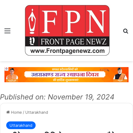
Menu
Se
Published on: November 19, 2024
Home
/
Uttarakhand
Uttarakhand