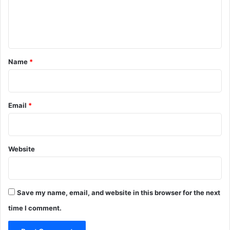
e
n
t
*
Name
*
Email
*
Website
Save my name, email, and website in this browser for the next
time I comment.