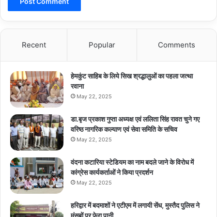
Recent
Popular
Comments
हेमकुंट साहिब के लिये सिख श्रद्धालुओं का पहला जत्था
रवाना
May 22, 2025
डा.बृज प्रकाश गुप्ता अध्यक्ष एवं ललिता सिंह रावत चुने गए
वरिष्ठ नागरिक कल्याण एवं सेवा समिति के सचिव
May 22, 2025
वंदना कटारिया स्टेडियम का नाम बदले जाने के विरोध में
कांग्रेस कार्यकर्ताओं ने किया प्रदर्शन
May 22, 2025
हरिद्वार में बदमाशों ने एटीएम में लगायी सेंध, मुस्तैद पुलिस ने
मंसूबों पर फेरा पानी