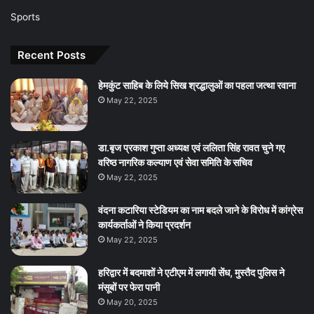
Sports
Recent Posts
हेमकुंट साहिब के लिये सिख श्रद्धालुओं का पहला जत्था रवाना
May 22, 2025
डा.बृज प्रकाश गुप्ता अध्यक्ष एवं ललिता सिंह रावत चुने गए
वरिष्ठ नागरिक कल्याण एवं सेवा समिति के सचिव
May 22, 2025
वंदना कटारिया स्टेडियम का नाम बदले जाने के विरोध में कांग्रेस
कार्यकर्ताओं ने किया प्रदर्शन
May 22, 2025
हरिद्वार में बदमाशों ने एटीएम में लगायी सेंध, मुस्तैद पुलिस ने
मंसूबों पर फेरा पानी
May 20, 2025