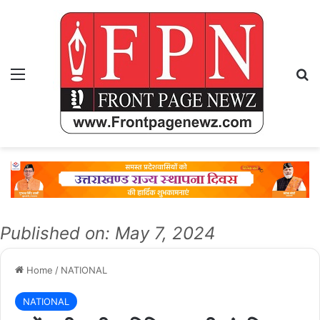
Menu
Se
Published on: May 7, 2024
Home
/
NATIONAL
NATIONAL