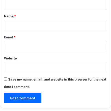
t
*
Name
*
Email
*
Website
Save my name, email, and website in this browser for the next
time I comment.