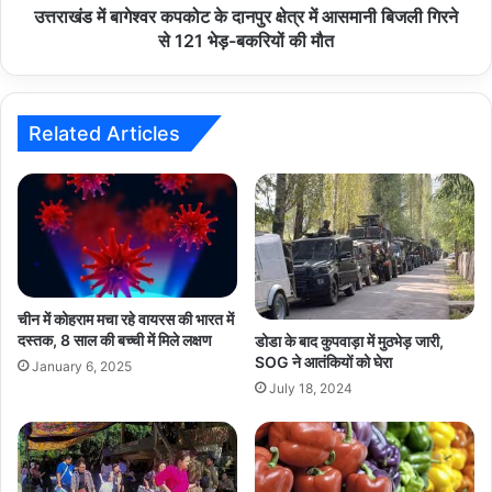
बिजली
उत्तराखंड में बागेश्वर कपकोट के दानपुर क्षेत्र में आसमानी बिजली गिरने
गिरने
से 121 भेड़-बकरियों की मौत
से
121
भेड़-
बकरियों
Related Articles
की
मौत
चीन में कोहराम मचा रहे वायरस की भारत में
दस्तक, 8 साल की बच्ची में मिले लक्षण
डोडा के बाद कुपवाड़ा में मुठभेड़ जारी,
SOG ने आतंकियों को घेरा
January 6, 2025
July 18, 2024