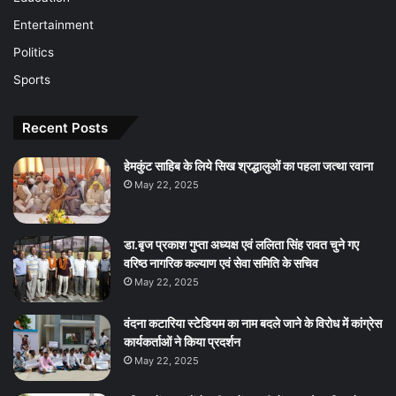
Entertainment
Politics
Sports
Recent Posts
हेमकुंट साहिब के लिये सिख श्रद्धालुओं का पहला जत्था रवाना
May 22, 2025
डा.बृज प्रकाश गुप्ता अध्यक्ष एवं ललिता सिंह रावत चुने गए
वरिष्ठ नागरिक कल्याण एवं सेवा समिति के सचिव
May 22, 2025
वंदना कटारिया स्टेडियम का नाम बदले जाने के विरोध में कांग्रेस
कार्यकर्ताओं ने किया प्रदर्शन
May 22, 2025