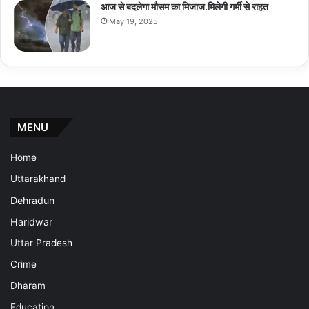
आज से बदलेगा मौसम का मिजाज.मिलेगी गर्मी से राहत
May 19, 2025
MENU
Home
Uttarakhand
Dehradun
Haridwar
Uttar Pradesh
Crime
Dharam
Education