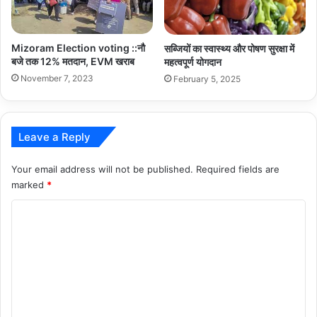
Mizoram Election voting ::नौ
सब्जियों का स्वास्थ्य और पोषण सुरक्षा में
बजे तक 12% मतदान, EVM खराब
महत्वपूर्ण योगदान
November 7, 2023
February 5, 2025
Leave a Reply
Your email address will not be published.
Required fields are
marked
*
C
o
m
m
e
n