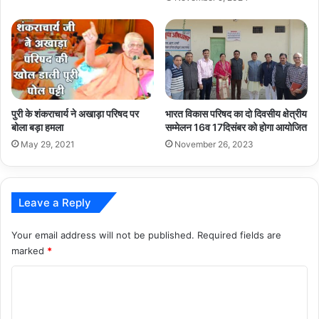
पुरी के शंकराचार्य ने अखाड़ा परिषद पर
भारत विकास परिषद का दो दिवसीय क्षेत्रीय
बोला बड़ा हमला
सम्मेलन 16व 17दिसंबर को होगा आयोजित
May 29, 2021
November 26, 2023
Leave a Reply
Your email address will not be published.
Required fields are
marked
*
C
o