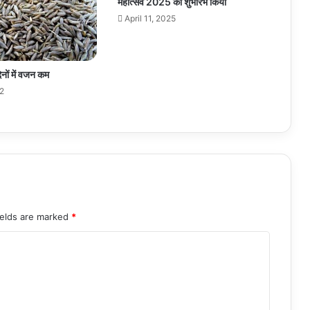
महोत्सव 2025 का शुभारंभ किया
April 11, 2025
िनों में वजन कम
22
ields are marked
*