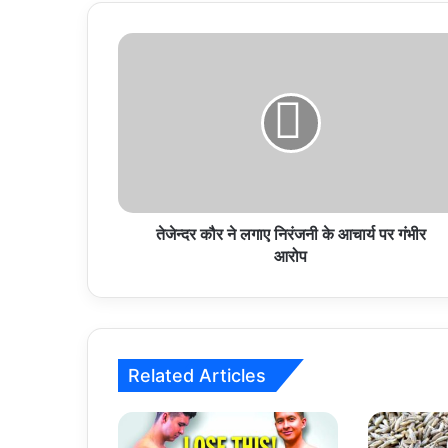
तेजेन्दर
कौर
ने
लगाए
निरंजनी
के
आचार्य
पर
गंभीर
आरोप
तेजेन्दर कौर ने लगाए निरंजनी के आचार्य पर गंभीर
आरोप
Related Articles