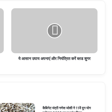
ये
आसान
उपाय
अपनाएं
और
नियंत्रित
करें
ब्लड
शुगर
ये आसान उपाय अपनाएं और नियंत्रित करें ब्लड शुगर
कैबिनेट मंत्री गणेश जोशी ने 11वें दून योग