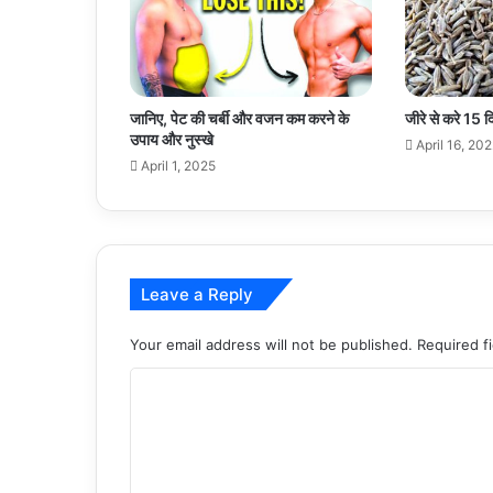
जानिए, पेट की चर्बी और वजन कम करने के
जीरे से करे 15 द
उपाय और नुस्खे
April 16, 20
April 1, 2025
Leave a Reply
Your email address will not be published.
Required f
C
o
m
m