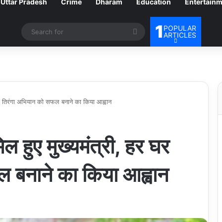
Uttar Pradesh
Crime
Dharam
Education
Entertain
1
POPULAR
Search
ARTICLES
for
र घर तिरंगा अभियान को सफल बनाने का किया आह्वान
िल हुए मुख्यमंत्री, हर घर
 बनाने का किया आह्वान