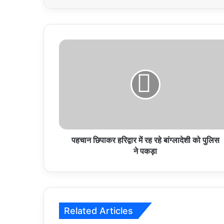
पहचान
छिपाकर
हरिद्वार
में
रह
रहे
बांग्लादेशी
को
पुलिस
ने
पहचान छिपाकर हरिद्वार में रह रहे बांग्लादेशी को पुलिस
पकड़ा
ने पकड़ा
Related Articles