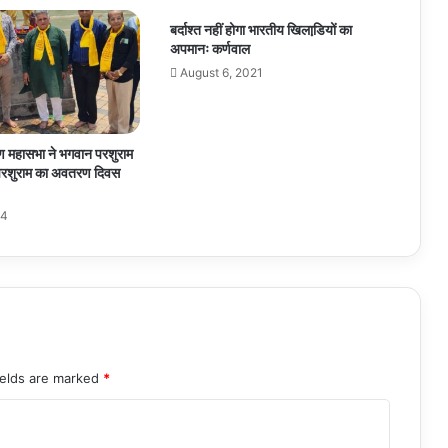
बर्दाश्त नहीं होगा भारतीय खिलाडि़यों का
अपमानः कर्णवाल
August 6, 2021
्मण महासभा ने भगवान परशुराम
परशुराम का अवतरण दिवस
24
ields are marked
*