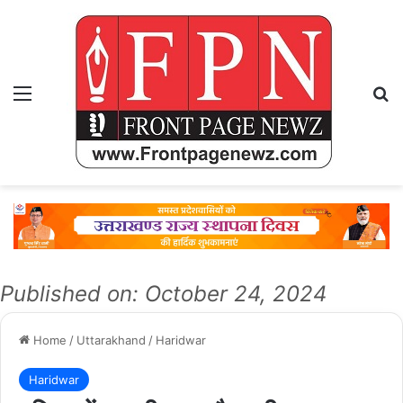
Menu
Se
Published on: October 24, 2024
Home
/
Uttarakhand
/
Haridwar
Haridwar