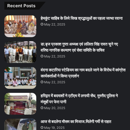
Recent Posts
हेमकुंट साहिब के लिये सिख श्रद्धालुओं का पहला जत्था रवाना
May 22, 2025
डा.बृज प्रकाश गुप्ता अध्यक्ष एवं ललिता सिंह रावत चुने गए
वरिष्ठ नागरिक कल्याण एवं सेवा समिति के सचिव
May 22, 2025
वंदना कटारिया स्टेडियम का नाम बदले जाने के विरोध में कांग्रेस
कार्यकर्ताओं ने किया प्रदर्शन
May 22, 2025
हरिद्वार में बदमाशों ने एटीएम में लगायी सेंध, मुस्तैद पुलिस ने
मंसूबों पर फेरा पानी
May 20, 2025
आज से बदलेगा मौसम का मिजाज.मिलेगी गर्मी से राहत
May 19, 2025