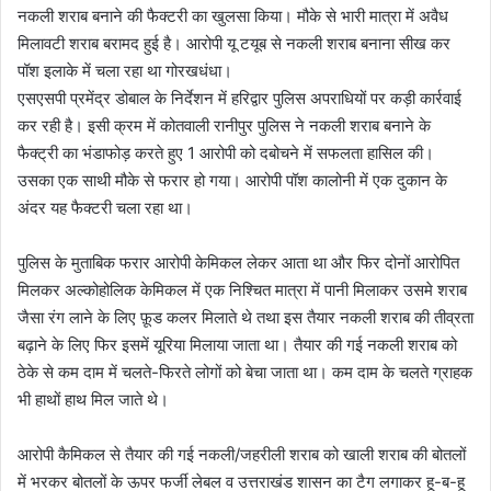
नकली शराब बनाने की फैक्टरी का खुलसा किया। मौके से भारी मात्रा में अवैध
मिलावटी शराब बरामद हुई है। आरोपी यू टयूब से नकली शराब बनाना सीख कर
पॉश इलाके में चला रहा था गोरखधंधा।
एसएसपी प्रमेंद्र डोबाल के निर्देशन में हरिद्वार पुलिस अपराधियों पर कड़ी कार्रवाई
कर रही है। इसी क्रम में कोतवाली रानीपुर पुलिस ने नकली शराब बनाने के
फैक्ट्री का भंडाफोड़ करते हुए 1 आरोपी को दबोचने में सफलता हासिल की।
उसका एक साथी मौके से फरार हो गया। आरोपी पॉश कालोनी में एक दुकान के
अंदर यह फैक्टरी चला रहा था।
पुलिस के मुताबिक फरार आरोपी केमिकल लेकर आता था और फिर दोनों आरोपित
मिलकर अल्कोहोलिक केमिकल में एक निश्चित मात्रा में पानी मिलाकर उसमे शराब
जैसा रंग लाने के लिए फ़ूड कलर मिलाते थे तथा इस तैयार नकली शराब की तीव्रता
बढ़ाने के लिए फिर इसमें यूरिया मिलाया जाता था। तैयार की गई नकली शराब को
ठेके से कम दाम में चलते-फिरते लोगों को बेचा जाता था। कम दाम के चलते ग्राहक
भी हाथों हाथ मिल जाते थे।
आरोपी कैमिकल से तैयार की गई नकली/जहरीली शराब को खाली शराब की बोतलों
में भरकर बोतलों के ऊपर फर्जी लेबल व उत्तराखंड शासन का टैग लगाकर हू-ब-हू