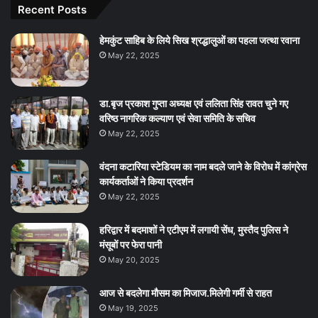
Recent Posts
हेमकुंट साहिब के लिये सिख श्रद्धालुओं का पहला जत्था रवाना
May 22, 2025
डा.बृज प्रकाश गुप्ता अध्यक्ष एवं ललिता सिंह रावत चुने गए
वरिष्ठ नागरिक कल्याण एवं सेवा समिति के सचिव
May 22, 2025
वंदना कटारिया स्टेडियम का नाम बदले जाने के विरोध में कांग्रेस
कार्यकर्ताओं ने किया प्रदर्शन
May 22, 2025
हरिद्वार में बदमाशों ने एटीएम में लगायी सेंध, मुस्तैद पुलिस ने
मंसूबों पर फेरा पानी
May 20, 2025
आज से बदलेगा मौसम का मिजाज.मिलेगी गर्मी से राहत
May 19, 2025