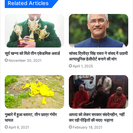
सामने
Related Articles
उठाकर
ले
गया
था
गुलदार
सूर्य खन्ना को मिले तीन एकेडमिक अवार्ड
सांसद त्रिवेंद्र सिंह रावत ने संसद में उठायी
अत्याधुनिक हेलीपोर्ट बनाने की मांग
November 30, 2021
April 1, 2025
गुब्बारे में हुआ ब्लास्ट, तीन छात्र गंभीर
आपदा को लेकर सरकार संवदेनहीन, नहीं
घायल
कर रही पीड़ितों की मददः भड़ाना
April 6, 2021
February 18, 2021