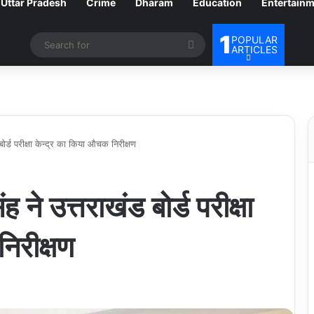
Uttar Pradesh
Crime
Dharam
Education
Entertain
1
POPULAR
Search
ARTICLES
for
ड बोर्ड परीक्षा केन्द्र का किया औचक निरीक्षण
िंह ने उत्तराखंड बोर्ड परीक्षा
िरीक्षण