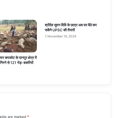
श्रीदेव सुमन विवि के छात्र अब घर बैठे कर
सकेंगे UPSC की तैयारी
November 19, 2024
श्वर कपकोट के दानपुर क्षेत्र में
िरने से 121 भेड़-बकरियों
4
ields are marked
*