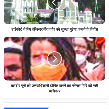
कौर
को
सुरक्षा
मुहैया
कराने
के
हाईकोर्ट ने दिए तेजिन्दरजीत कौर को सुरक्षा मुहैया कराने के निर्देश
निर्देश
बलवीर
पुरी
को
उत्तराधिकारी
घोषित
करने
का
नरेन्द्र
गिरि
को
बलवीर पुरी को उत्तराधिकारी घोषित करने का नरेन्द्र गिरि को नहीं
नहीं
अधिकार
अधिकार