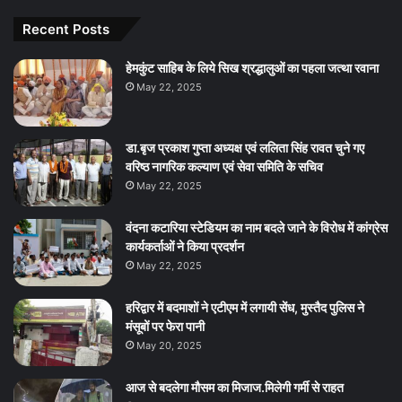
Recent Posts
हेमकुंट साहिब के लिये सिख श्रद्धालुओं का पहला जत्था रवाना
May 22, 2025
डा.बृज प्रकाश गुप्ता अध्यक्ष एवं ललिता सिंह रावत चुने गए
वरिष्ठ नागरिक कल्याण एवं सेवा समिति के सचिव
May 22, 2025
वंदना कटारिया स्टेडियम का नाम बदले जाने के विरोध में कांग्रेस
कार्यकर्ताओं ने किया प्रदर्शन
May 22, 2025
हरिद्वार में बदमाशों ने एटीएम में लगायी सेंध, मुस्तैद पुलिस ने
मंसूबों पर फेरा पानी
May 20, 2025
आज से बदलेगा मौसम का मिजाज.मिलेगी गर्मी से राहत