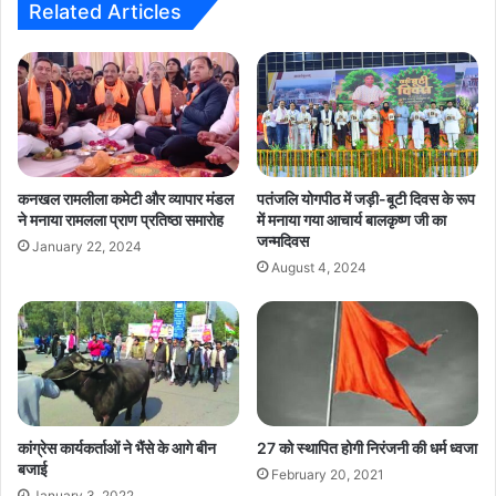
Related Articles
कनखल रामलीला कमेटी और व्यापार मंडल
पतंजलि योगपीठ में जड़ी-बूटी दिवस के रूप
ने मनाया रामलला प्राण प्रतिष्ठा समारोह
में मनाया गया आचार्य बालकृष्ण जी का
जन्मदिवस
January 22, 2024
August 4, 2024
कांग्रेस कार्यकर्ताओं ने भैंसे के आगे बीन
27 को स्थापित होगी निरंजनी की धर्म ध्वजा
बजाई
February 20, 2021
January 3, 2022