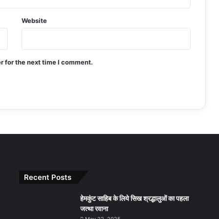
Website
r for the next time I comment.
Recent Posts
हेमकुंट साहिब के लिये सिख श्रद्धालुओं का पहला
जत्था रवाना