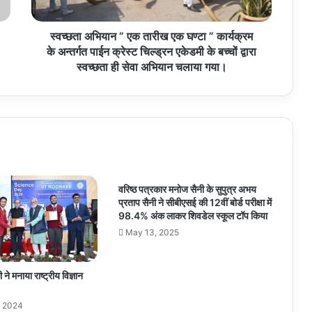
”
कार्यक्रम
के
स्वच्छता अभियान ” एक तारीख एक घण्टा ” कार्यक्रम
अन्तर्गत
के अन्तर्गत पाईन क्रेस्ट चिल्ड्रन एकेडमी के बच्चों द्वारा
पाईन
स्वच्छता ही सेवा अभियान चलाया गया।
क्रेस्ट
चिल्ड्रन
एकेडमी
के
बच्चों
द्वारा
स्वच्छता
ही
वरिष्ठ पत्रकार मनोज सैनी के सुपुत्र अभय
सेवा
प्रताप सैनी ने सीबीएसई की 12वीं बोर्ड परीक्षा में
अभियान
98.4% अंक लाकर शिवडेल स्कूल टॉप किया
चलाया
May 13, 2025
गया।
 मनाया राष्ट्रीय विज्ञान
, 2024