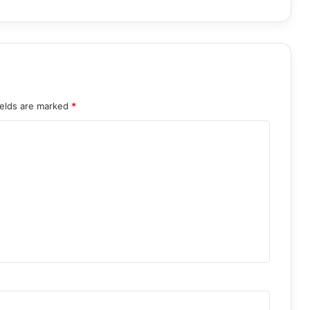
ields are marked
*