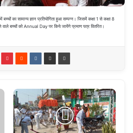
ें बच्चों का सामान्य ज्ञान प्रतियोगिता हुआ सम्पन्न। जिसमें कक्षा 1 से कक्षा 8
पाने वाले बच्चों को Annual Day पर किये जायेंगे प्रमाण पत्र वितरित।
Tumblr
Pinterest
Reddit
VKontakte
Share via Email
Print
स्वच्छता
अभियान
”
एक
तारीख
एक
घण्टा