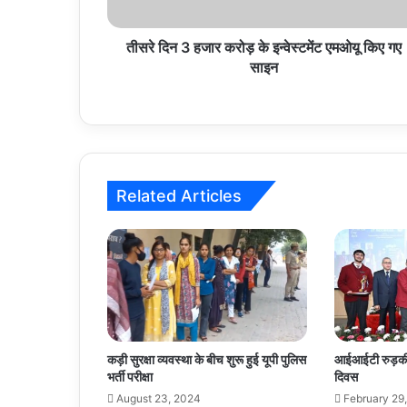
एमओयू
किए
गए
तीसरे दिन 3 हजार करोड़ के इन्वेस्टमेंट एमओयू किए गए
साइन
साइन
Related Articles
कड़ी सुरक्षा व्यवस्था के बीच शुरू हुई यूपी पुलिस
आईआईटी रुड़की ने
भर्ती परीक्षा
दिवस
August 23, 2024
February 29