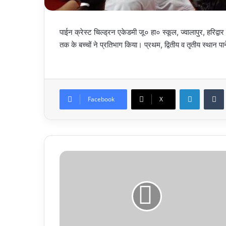
पाईन क्रेस्ट चिल्ड्रन एकेडमी जू० हा० स्कूल, ज्वालापुर, हरिद्वार म
तक के बच्चों ने प्रतिभाग किया। प्रथम, द्वितीय व तृतीय स्थान 
LinkedIn
Facebook
X
तीसरे
दिन
3
हजार
करोड़
के
इन्वेस्टमेंट