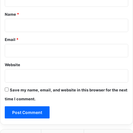
t
*
Name
*
Email
*
Website
Save my name, email, and website in this browser for the next
time I comment.