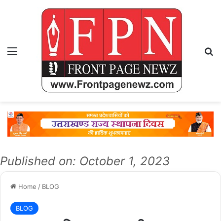
Menu
Se
Published on: October 1, 2023
Home
/
BLOG
BLOG