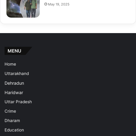
May 19, 2025
MENU
Home
Uttarakhand
Dehradun
Haridwar
Uttar Pradesh
Crime
Dharam
Education