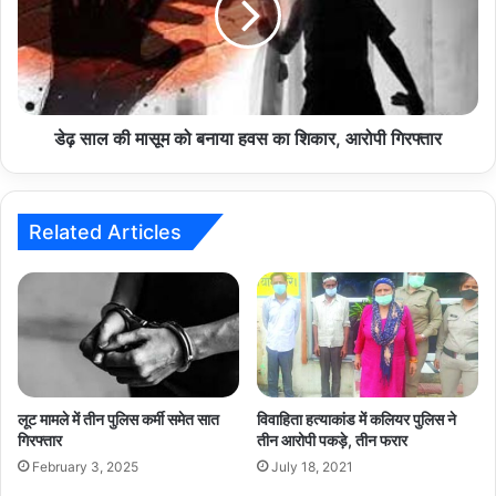
को
बनाया
हवस
का
शिकार,
आरोपी
डेढ़ साल की मासूम को बनाया हवस का शिकार, आरोपी गिरफ्तार
गिरफ्तार
Related Articles
लूट मामले में तीन पुलिस कर्मी समेत सात
विवाहिता हत्याकांड में कलियर पुलिस ने
गिरफ्तार
तीन आरोपी पकड़े, तीन फरार
February 3, 2025
July 18, 2021