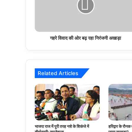
ओर
बढ़
रहा
निरंजनी
अखाड़ा
गहरे विवाद की ओर बढ़ रहा निरंजनी अखाड़ा
Related Articles
भाजपा राज में पूरी तरह नशे के शिकंजे में
हरिद्वार के रौनक व
तीर्थनगरीः सुरजेवाला
छाया सन्नाटा?