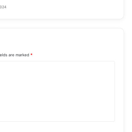
2024
ields are marked
*