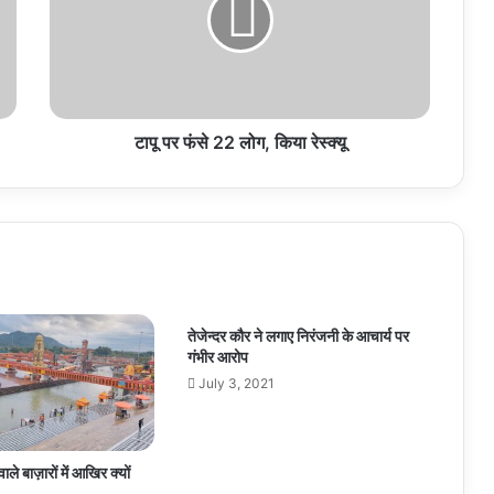
22
लोग,
किया
रेस्क्यू
टापू पर फंसे 22 लोग, किया रेस्क्यू
तेजेन्दर कौर ने लगाए निरंजनी के आचार्य पर
गंभीर आरोप
July 3, 2021
ाले बाज़ारों में आखिर क्यों