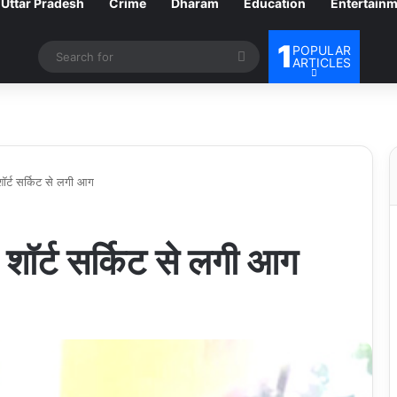
Uttar Pradesh
Crime
Dharam
Education
Entertain
1
POPULAR
Search
ARTICLES
for
 शॉर्ट सर्किट से लगी आग
ं शॉर्ट सर्किट से लगी आग