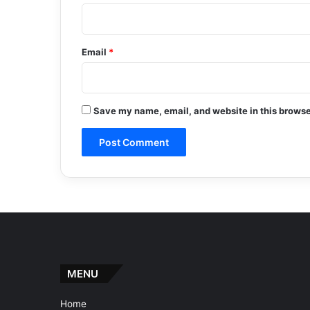
Email
*
Save my name, email, and website in this browse
MENU
Home