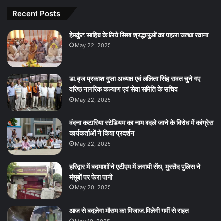
Recent Posts
हेमकुंट साहिब के लिये सिख श्रद्धालुओं का पहला जत्था रवाना
May 22, 2025
डा.बृज प्रकाश गुप्ता अध्यक्ष एवं ललिता सिंह रावत चुने गए
वरिष्ठ नागरिक कल्याण एवं सेवा समिति के सचिव
May 22, 2025
वंदना कटारिया स्टेडियम का नाम बदले जाने के विरोध में कांग्रेस
कार्यकर्ताओं ने किया प्रदर्शन
May 22, 2025
हरिद्वार में बदमाशों ने एटीएम में लगायी सेंध, मुस्तैद पुलिस ने
मंसूबों पर फेरा पानी
May 20, 2025
आज से बदलेगा मौसम का मिजाज.मिलेगी गर्मी से राहत