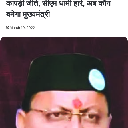
कापड़ी जीते, सीएम धामी हारे, अब कौन
बनेगा मुख्यमंत्री
March 10, 2022