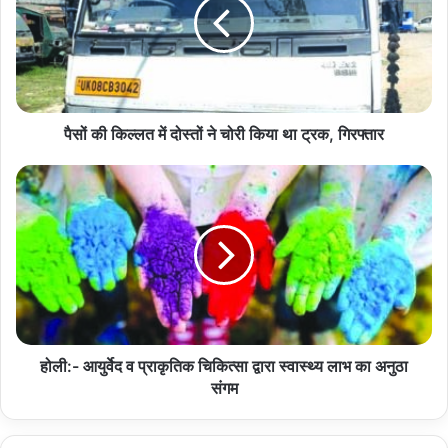
में
दोस्तों
ने
चोरी
किया
था
ट्रक,
पैसों की किल्लत में दोस्तों ने चोरी किया था ट्रक, गिरफ्तार
गिरफ्तार
होली:-
आयुर्वेद
व
प्राकृतिक
चिकित्सा
द्वारा
स्वास्थ्य
लाभ
का
अनुठा
होली:- आयुर्वेद व प्राकृतिक चिकित्सा द्वारा स्वास्थ्य लाभ का अनुठा
संगम
संगम