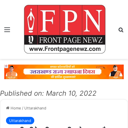
Menu
Se
Published on: March 10, 2022
Home
/
Uttarakhand
Uttarakhand