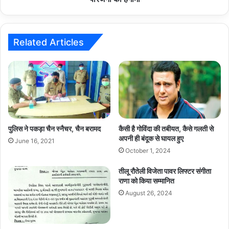
मांग
को
लेकर
परिजनों
Related Articles
का
हंगामा
पुलिस ने पकड़ा चैन स्नैचर, चैन बरामद
कैसी है गोविंदा की तबीयत, कैसे गलती से
अपनी ही बंदूक से घायल हुए
June 16, 2021
October 1, 2024
तीलू रौतेली विजेता पावर लिफ्टर संगीता
राणा को किया सम्मानित
August 26, 2024