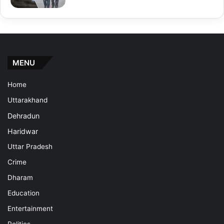
MENU
Home
Uttarakhand
Dehradun
Haridwar
Uttar Pradesh
Crime
Dharam
Education
Entertainment
Politics