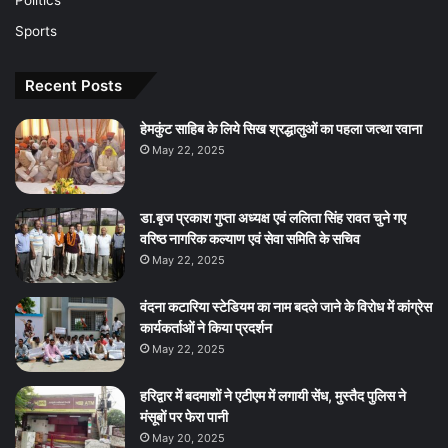
Sports
Recent Posts
हेमकुंट साहिब के लिये सिख श्रद्धालुओं का पहला जत्था रवाना
May 22, 2025
डा.बृज प्रकाश गुप्ता अध्यक्ष एवं ललिता सिंह रावत चुने गए
वरिष्ठ नागरिक कल्याण एवं सेवा समिति के सचिव
May 22, 2025
वंदना कटारिया स्टेडियम का नाम बदले जाने के विरोध में कांग्रेस
कार्यकर्ताओं ने किया प्रदर्शन
May 22, 2025
हरिद्वार में बदमाशों ने एटीएम में लगायी सेंध, मुस्तैद पुलिस ने
मंसूबों पर फेरा पानी
May 20, 2025