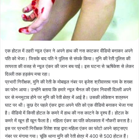
एक होटल में ठहरी न्यूज एंकर ने अपने हाथ की नस काटकर वीडियो बनाकर अपने
पति को भेजा। जिसके बाद पति ने पुलिस से संपर्क किया। मुनि की रेती पुलिस की
तत्परता की वजह से न्यूज एंकर की जान बच पाई। इस घटना से ऋषिकेश से लेकर
दिल्ली तक हड़कंप मचा रहा।
प्रभारी निरीक्षक, मुनि की रेती के मोबाइल नंबर पर बृजेश श्रीवास्तव नाम के शख्स
का फोन आया। उन्होंने बताया कि हमारे न्यूज चैनल की एंकर निवासी दिल्ली अपने
घर से मनमुटाव होने पर मुनि की रेती क्षेत्र में आई है। उसकी लोकेशन शत्रुघ्न
घाट पर थी। कुछ देर पहले एंकर द्वारा अपने पति को एक वीडियो बनाकर भेजा गया
है। वीडियो में किसी होटल के कमरे में हाथ की नस काटने के दृश्य हैं। होटल के
कमरे में खून ही खून फैला है। महिला एंकर का पति कोलकाता में नौकरी करता है।
इस पर प्रभारी निरीक्षक रितेश शाह द्वारा महिला एंकर का फोटो अपने व्हाट्सएप
नंबर पर मंगाया गया। चूंकि थाना मुनि की रेती क्षेत्र में 400 से 500 होटल हैं।