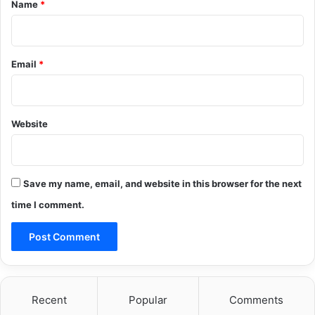
Name
*
Email
*
Website
Save my name, email, and website in this browser for the next
time I comment.
Recent
Popular
Comments