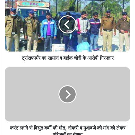
ट्रांसफार्मर
का
सामान
व
बाईक
चोरी
के
आरोपी
गिरफ्तार
ट्रांसफार्मर का सामान व बाईक चोरी के आरोपी गिरफ्तार
करंट
लगने
से
विद्युत
कर्मी
की
मौत,
नौकरी
व
मुआवजे
करंट लगने से विद्युत कर्मी की मौत, नौकरी व मुआवजे की मांग को लेकर
की
परिजनों का हंगामा