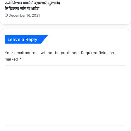
फर्जी किसान मामले में ब्रह्मचारी मुक्तानंद
के खिलाफ जांच के आदेश
December 16, 2021
Leave a Reply
Your email address will not be published.
Required fields are
marked
*
C
o
m
m
e
n
t
*