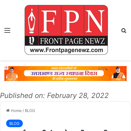
Menu
Se
Published on: February 28, 2022
Home
/
BLOG
BLOG